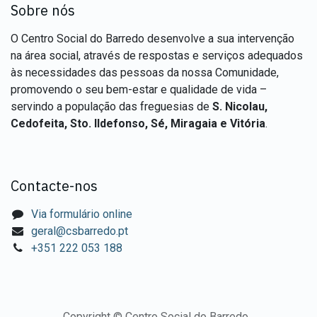
Sobre nós
O Centro Social do Barredo desenvolve a sua intervenção
na área social, através de respostas e serviços adequados
às necessidades das pessoas da nossa Comunidade,
promovendo o seu bem-estar e qualidade de vida –
servindo a população das freguesias de
S. Nicolau,
Cedofeita, Sto. Ildefonso, Sé, Miragaia e Vitória
.
Contacte-nos
Via formulário online
geral@csbarredo.pt
+351 222 053 188
Copyright © Centro Social do Barredo