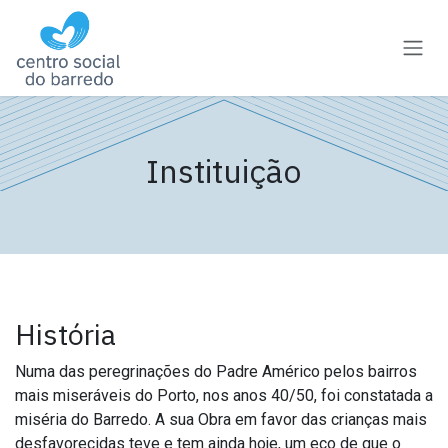
Pular para o conteúdo
Instituição
História
Numa das peregrinações do Padre Américo pelos bairros
mais miseráveis do Porto, nos anos 40/50, foi constatada a
miséria do Barredo. A sua Obra em favor das crianças mais
desfavorecidas teve e tem ainda hoje, um eco de que o