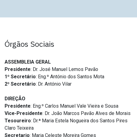
Órgãos Sociais
ASSEMBLEIA GERAL
Presidente
: Dr. José Manuel Lemos Pavão
1º Secretário
: Eng.º António dos Santos Mota
2º Secretário
: Dr. António Vilar
DIREÇÃO
Presidente
: Eng.º Carlos Manuel Vale Vieira e Sousa
Vice-Presidente
: Dr. João Marcos Pavão Alves de Morais
Tesoureiro
: Dr.ª Maria Estela Nogueira dos Santos Pires
Claro Teixeira
Secretario
: Maria Celeste Moreira Gomes